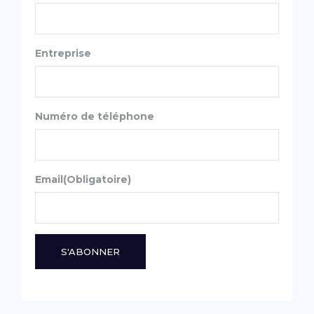
Entreprise
Numéro de téléphone
Email(Obligatoire)